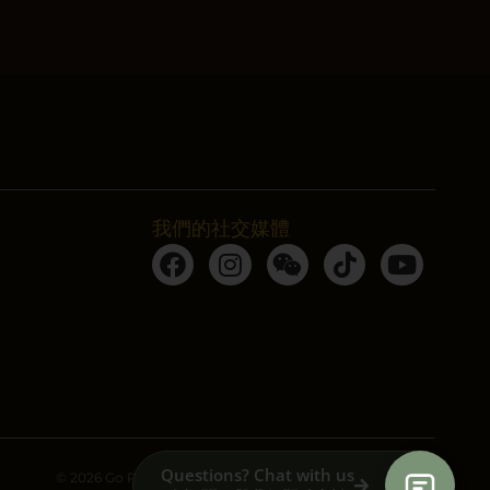
我們的社交媒體
Questions? Chat with us
© 2026 Go Place | Designed by
IRON DESIGN SOLUTIONS