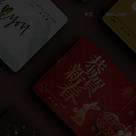
中文
ENGLISH
員獎勵
常見問題