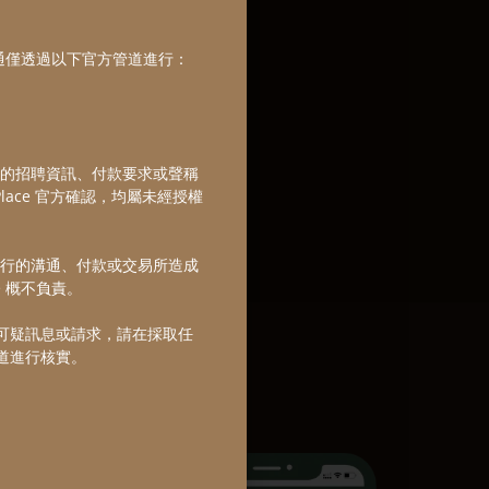
募溝通僅透過以下官方管道進行：
的招聘資訊、付款要求或聲稱
o Place 官方確認，均屬未經授權
行的溝通、付款或交易所造成
e 概不負責。
e 的可疑訊息或請求，請在採取任
方管道進行核實。