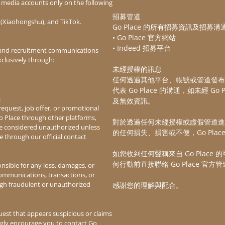
al media accounts only on the following
招募管道
(Xiaohongshu), and TikTok.
Go Place 的所有招募資訊及招
• Go Place 官方網站
• Indeed 招募平台
 and recruitment communications
傳達給對方。
clusively through:
未經授權的訊息
任何透過其他平台、帳號或管道發布
代表 Go Place 的溝通，如未經 G
s
及無效資訊。
quest, job offer, or promotional
Go Place through other platforms,
對於透過任何未經授權或虛假管道進
be considered unauthorized unless
的任何損失、損害或不便，Go Plac
e through our official contact
如您收到任何聲稱來自 Go Plac
何行動前直接聯絡 Go Place 官
onsible for any loss, damages, or
ommunications, transactions, or
如何兌換東方匯電子禮品卡:
h fraudulent or unauthorized
感謝您的理解與配合。
uest that appears suspicious or claims
ngly encourage you to contact Go