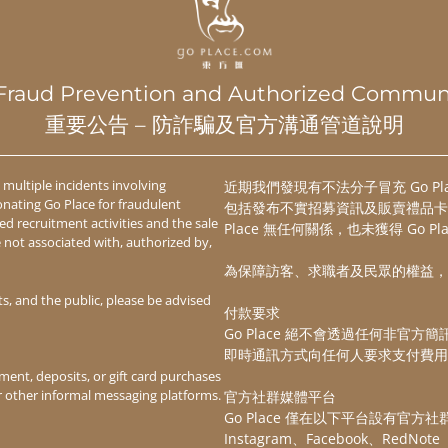
 – Fraud Prevention and Authorized Commun
重要公告 – 防詐騙及官方溝通管道說明
 multiple incidents involving
近期我們發現有不法分子冒充 Go P
如何送出東方匯電子禮品卡:
onating Go Place for fraudulent
包括發布不實招募資訊及販賣禮品卡
d recruitment activities and the sale
Place 無任何關係，也未獲得 Go P
re not associated with, authorized by,
為保障訪客、求職者及民眾的權益，
。
(
*
東方匯並沒有於任何第三方平
ts, and the public, please be advised
付款要求
Go Place 絕不會透過任何非官方
即時通訊方式向任何人要求支付費用
ment, deposits, or gift card purchases
 other informal messaging platforms.
官方社群媒體平台
Go Place 僅在以下平台設有官方
Instagram、Facebook、RedNo