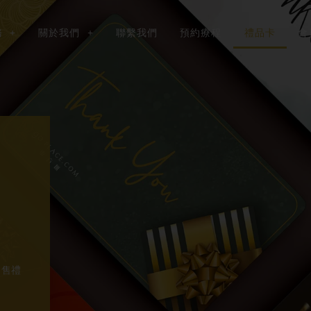
務
關於我們
聯繫我們
預約療程
禮品卡
會
出售禮