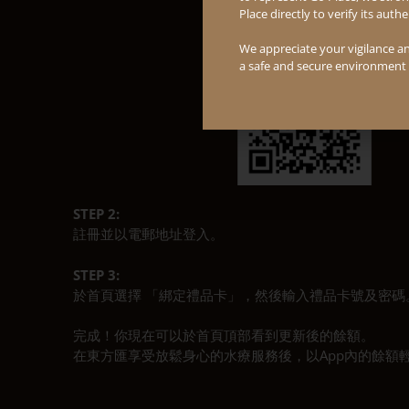
Place directly to verify its auth
We appreciate your vigilance a
a safe and secure environment
STEP 2:
註冊並以電郵地址登入。
STEP 3:
於首頁選擇 「綁定禮品卡」，然後輸入禮品卡號及密碼
完成！你現在可以於首頁頂部看到更新後的餘額。
在東方匯享受放鬆身心的水療服務後，以App內的餘額