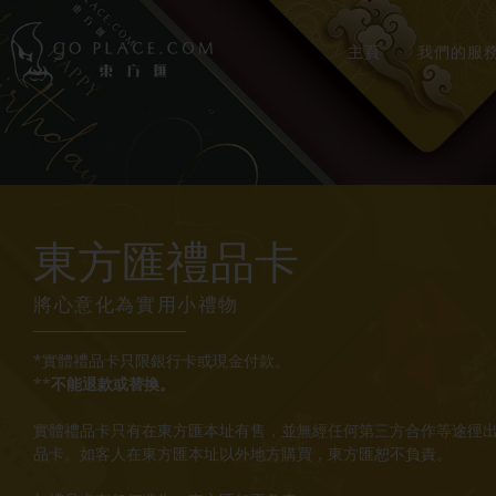
主頁
我們的服
東方匯禮品卡
將心意化為實用小禮物
*實體禮品卡只限銀行卡或現金付款。
**
不能退款或替換。
實體禮品卡只有在東方匯本址有售，並無經任何第三方合作等途徑
品卡。如客人在東方匯本址以外地方購買，東方匯恕不負責。